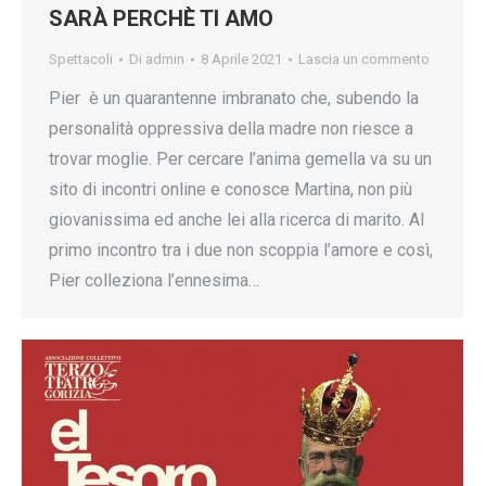
SARÀ PERCHÈ TI AMO
Spettacoli
Di
admin
8 Aprile 2021
Lascia un commento
Pier è un quarantenne imbranato che, subendo la
personalità oppressiva della madre non riesce a
trovar moglie. Per cercare l’anima gemella va su un
sito di incontri online e conosce Martina, non più
giovanissima ed anche lei alla ricerca di marito. Al
primo incontro tra i due non scoppia l’amore e così,
Pier colleziona l’ennesima…