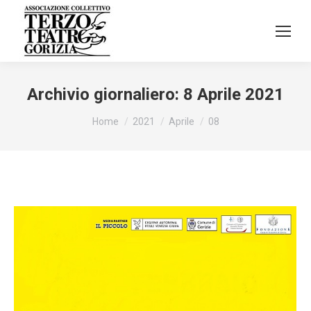
Archivio giornaliero:
8 Aprile 2021
Tu sei qui:
Home
2021
Aprile
08