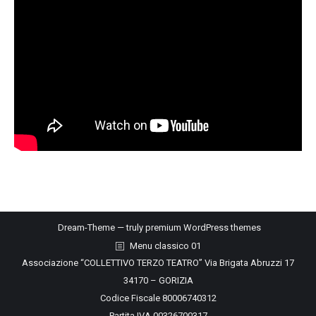
Dream-Theme — truly
premium WordPress themes
Menu classico 01
Associazione “COLLETTIVO TERZO TEATRO” Via Brigata Abruzzi 17
34170 – GORIZIA
Codice Fiscale 80006740312
Partita IVA 00326700317