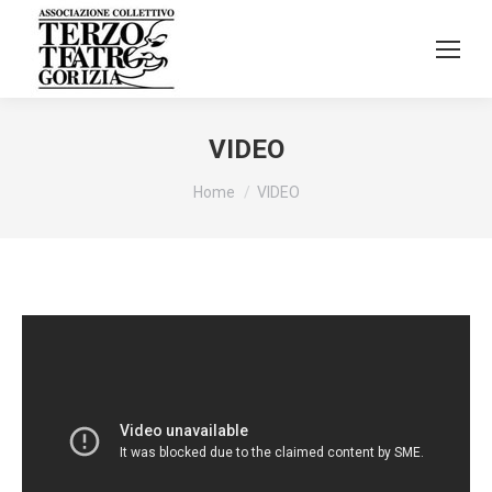
VIDEO
Tu sei qui:
Home
VIDEO