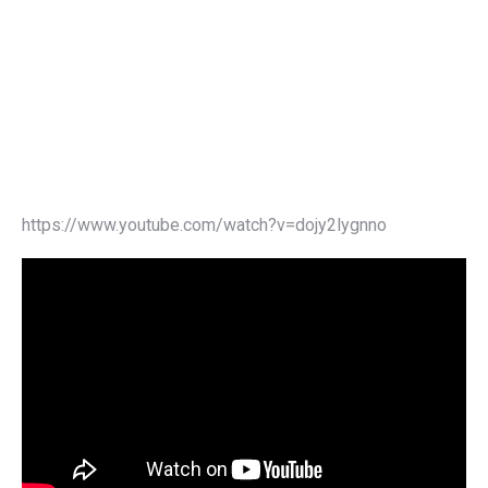
https://www.youtube.com/watch?v=dojy2lygnno