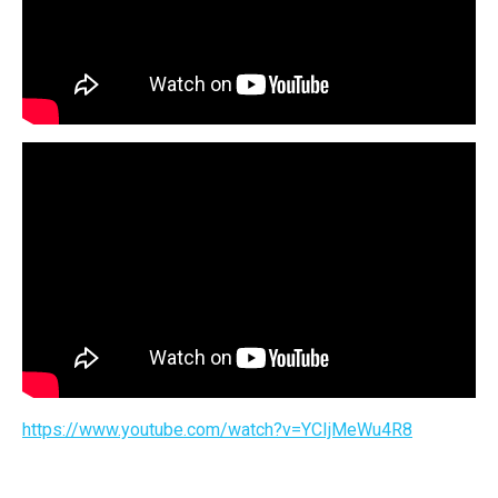
https://www.youtube.com/watch?v=YCIjMeWu4R8