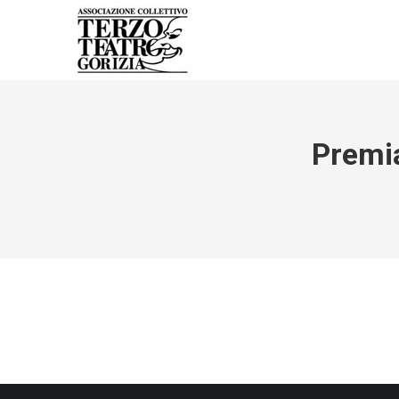
Premia