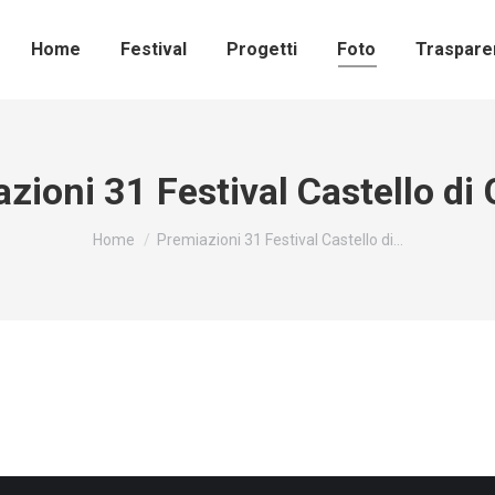
Home
Festival
Progetti
Foto
Traspare
zioni 31 Festival Castello di 
Tu sei qui:
Home
Premiazioni 31 Festival Castello di…