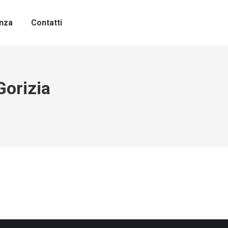
nza
Contatti
Gorizia