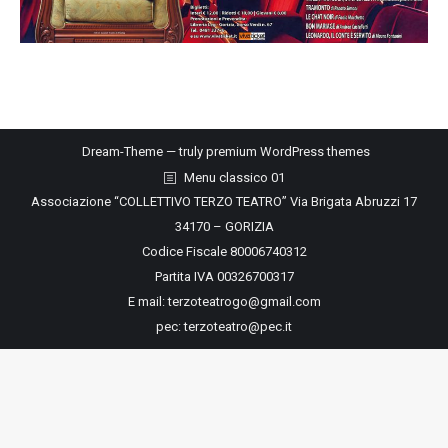
Dream-Theme — truly
premium WordPress themes
Menu classico 01
Associazione “COLLETTIVO TERZO TEATRO” Via Brigata Abruzzi 17
34170 – GORIZIA
Codice Fiscale 80006740312
Partita IVA 00326700317
E mail: terzoteatrogo@gmail.com
pec: terzoteatro@pec.it